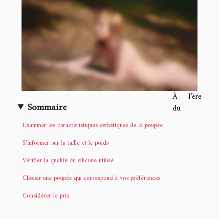
À l’ère
Sommaire
du
Examiner les caractéristiques esthétiques de la poupée
S’informer sur la taille et le poids
Vérifier la qualité du silicone utilisé
Choisir une poupée qui correspond à vos préférences
Considérer le prix