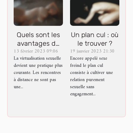
Quels sont les
Un plan cul : où
avantages du
le trouver ?
13 février 2023 09:06
19 janvier 2023 21:30
sexcam ?
La virtualisation sexuelle
Encore appelé sexe
devient une pratique plus
freind le plan cul
courante. Les rencontres
consiste à cultiver une
à distance ne sont pas
relation purement
une...
sexuelle sans
engagement...