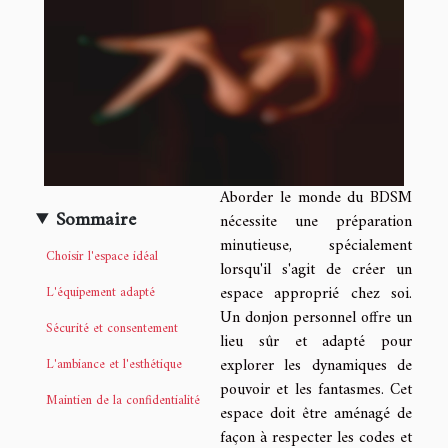
Aborder le monde du BDSM
Sommaire
nécessite une préparation
minutieuse, spécialement
Choisir l'espace idéal
lorsqu'il s'agit de créer un
espace approprié chez soi.
L'équipement adapté
Un donjon personnel offre un
Sécurité et consentement
lieu sûr et adapté pour
explorer les dynamiques de
L'ambiance et l'esthétique
pouvoir et les fantasmes. Cet
Maintien de la confidentialité
espace doit être aménagé de
façon à respecter les codes et